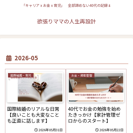
「キャリア x お金 x 育児」 全部諦めない40代の記録🌷
欲張りママの人生再設計
2026-05
国際結婚・育児
お金・資産管理
国際結婚のリアルな日常
40代でお金の勉強を始め
【良いことも大変なこと
たきっかけ【家計管理ゼ
も正直に話します】
ロからのスタート】
2026年05月31日
2026年05月22日