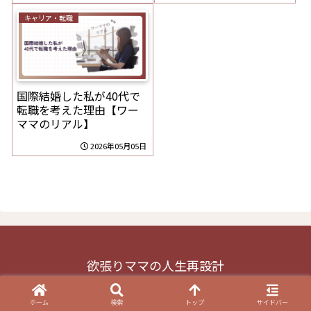
キャリア・転職
国際結婚した私が40代で
転職を考えた理由【ワー
ママのリアル】
2026年05月05日
欲張りママの人生再設計
© 2026 欲張りママの人生再設計.
ホーム
検索
トップ
サイドバー