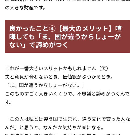
の大きな財産です。
良かったこと④【最大のメリット】喧
嘩しても「ま、国が違うからしょーが
ない」で諦めがつく
これが一番大きいメリットかもしれません（笑）
夫と意見が合わないとき、価値観がぶつかるとき。
「ま、国が違うからしょーがない。」
このものすごく大きいくくりで、不思議と諦めがつくんで
す。
「この人は私とは違う国で生まれ、違う文化で育った人な
んだ」と思うと、なんだか気持ちが楽になる。