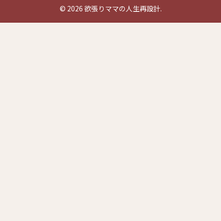
© 2026 欲張りママの人生再設計.