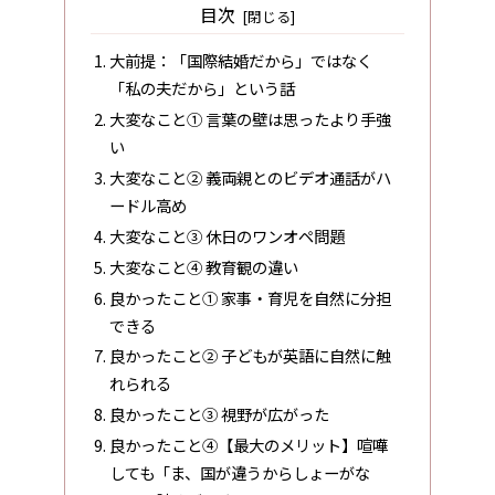
目次
大前提：「国際結婚だから」ではなく
「私の夫だから」という話
大変なこと① 言葉の壁は思ったより手強
い
大変なこと② 義両親とのビデオ通話がハ
ードル高め
大変なこと③ 休日のワンオペ問題
大変なこと④ 教育観の違い
良かったこと① 家事・育児を自然に分担
できる
良かったこと② 子どもが英語に自然に触
れられる
良かったこと③ 視野が広がった
良かったこと④【最大のメリット】喧嘩
しても「ま、国が違うからしょーがな