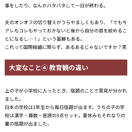
事をしたり、なんかバタバタして一日が終わる。
夫のオンオフの切り替えがうらやましくもあり、「でも今
アレもコレもやっておかないと後から自分の首を絞めるこ
とになるし…！」という葛藤もある。
これって国際結婚に限らず、あるあるじゃないですか？笑
大変なこと④ 教育観の違い
上の子が小学校に入ったとき、宿題のことで意見が分かれ
ました。
日本の学校は1年生から毎日宿題が出ます。うちの子の学
校は漢字・算数・音読の3点セット。夏休みもそれなりの
量の宿題が出ました。