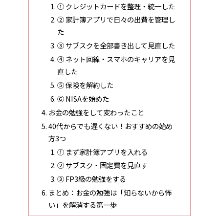
① クレジットカードを整理・統一した
② 家計簿アプリで日々の出費を管理し
た
③ サブスクを全部書き出して見直した
④ ネット回線・スマホのキャリアを見
直した
⑤ 保険を解約した
⑥ NISAを始めた
お金の勉強をして変わったこと
40代からでも遅くない！おすすめの始め
方3つ
① まず家計簿アプリを入れる
② サブスク・固定費を見直す
③ FP3級の勉強をする
まとめ：お金の勉強は「知らないから怖
い」を解消する第一歩