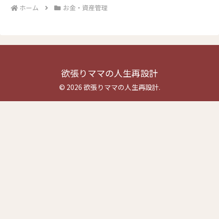
ホーム
お金・資産管理
欲張りママの人生再設計
© 2026 欲張りママの人生再設計.