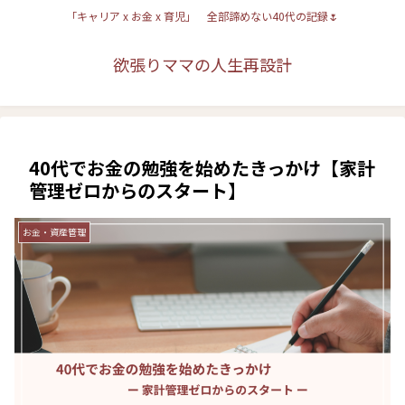
「キャリア x お金 x 育児」 全部諦めない40代の記録🌷
欲張りママの人生再設計
40代でお金の勉強を始めたきっかけ【家計
管理ゼロからのスタート】
お金・資産管理